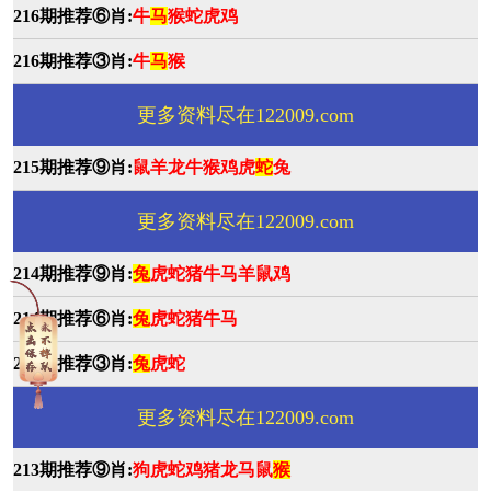
216期推荐⑥肖:
牛
马
猴蛇虎鸡
216期推荐③肖:
牛
马
猴
更多资料尽在122009.com
215期推荐⑨肖:
鼠羊龙牛猴鸡虎
蛇
兔
更多资料尽在122009.com
214期推荐⑨肖:
兔
虎蛇猪牛马羊鼠鸡
214期推荐⑥肖:
兔
虎蛇猪牛马
214期推荐③肖:
兔
虎蛇
更多资料尽在122009.com
213期推荐⑨肖:
狗虎蛇鸡猪龙马鼠
猴