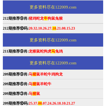
更多资料尽在122009.com
212期推荐⑨肖:
猪鸡蛇龙
牛
狗鼠兔猴
212期推荐⑩码:
20.32.10.26.27.
18
.21.08.15.23
更多资料尽在122009.com
211期推荐⑨肖:
龙猴鼠蛇狗虎
马
兔鸡
更多资料尽在122009.com
209期推荐⑨肖:
马
猪
鼠羊蛇牛鸡狗龙
209期推荐⑥肖:
马
猪
鼠羊蛇牛
209期推荐③肖:
马
猪
鼠
209期推荐⑩码:
25.37.
08
.07.24.26.18.10.21.27